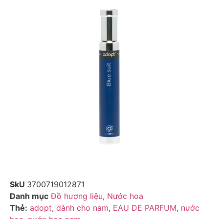
SkU
3700719012871
Danh mục
Đồ hương liệu
,
Nước hoa
Thẻ:
adopt
,
dành cho nam
,
EAU DE PARFUM
,
nước