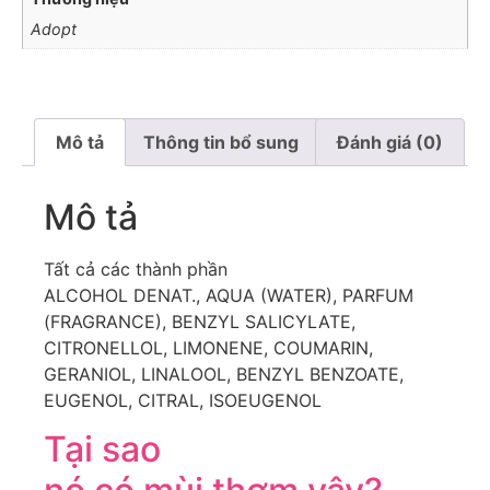
Adopt
Mô tả
Thông tin bổ sung
Đánh giá (0)
Mô tả
Tất cả các thành phần
ALCOHOL DENAT., AQUA (WATER), PARFUM
(FRAGRANCE), BENZYL SALICYLATE,
CITRONELLOL, LIMONENE, COUMARIN,
GERANIOL, LINALOOL, BENZYL BENZOATE,
EUGENOL, CITRAL, ISOEUGENOL
Tại sao