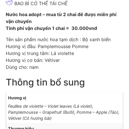
BAO BÌ CÓ THỂ TÁI CHẾ
Nước hoa adopt – mua từ 2 chai để được miễn phí
vận chuyển
Tính phí vận chuyển 1 chai = 30.000vnđ
Tên sản phẩm nước hoa tạm dịch : Bộ xanh biển
Hương vị đầu:
Pamplemousse
Pomme
Hương vị trung tâm: Lá violette
Hương vị cơ bản: Vétiver
Dùng cho: nam
Thông tin bổ sung
Hương vị
Feuilles de violette – Violet leaves (Lá violet),
Pamplemousse – Grapefruit (Bưởi), Pomme – Apple (Táo),
Vétiver (Cỏ hương bài)
Thương hiệu