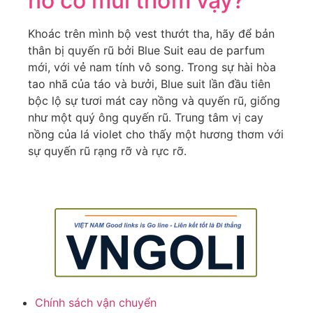
nó có mùi thơm vậy?
Khoác trên mình bộ vest thướt tha, hãy để bản
thân bị quyến rũ bởi Blue Suit eau de parfum
mới, với vẻ nam tính vô song.
Trong sự hài hòa
tao nhã của táo và bưởi, Blue suit lần đầu tiên
bộc lộ sự tươi mát cay nồng và quyến rũ, giống
như một quý ông quyến rũ.
Trung tâm vị cay
nồng của lá violet cho thấy một hương thơm với
sự quyến rũ rạng rỡ và rực rỡ.
Chính sách vận chuyển