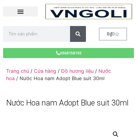
0
₫
0
0368158192
Trang chủ
/
Cửa hàng
/
Đồ hương liệu
/
Nước
hoa
/ Nước Hoa nam Adopt Blue suit 30ml
Nước Hoa nam Adopt Blue suit 30ml