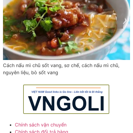
Cách nấu mì chũ sốt vang, sơ chế, cách nấu mì chũ,
nguyên liệu, bò sốt vang
Chính sách vận chuyển
Chính sách đổi trả hàng