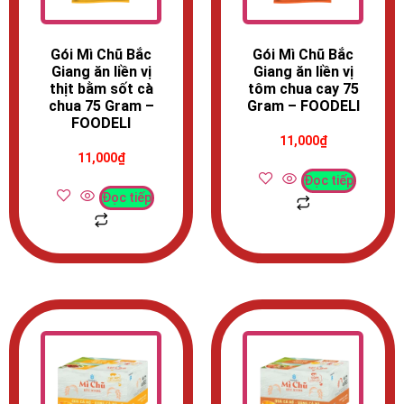
Gói Mì Chũ Bắc
Gói Mì Chũ Bắc
Giang ăn liền vị
Giang ăn liền vị
thịt bằm sốt cà
tôm chua cay 75
chua 75 Gram –
Gram – FOODELI
FOODELI
11,000
₫
11,000
₫
Đọc tiếp
Đọc tiếp