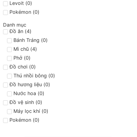
Levoit
(
0
)
Pokémon
(
0
)
Danh mục
Đồ ăn
(
4
)
Bánh Tráng
(
0
)
Mì chũ
(
4
)
Phở
(
0
)
Đồ chơi
(
0
)
Thú nhồi bông
(
0
)
Đồ hương liệu
(
0
)
Nước hoa
(
0
)
Đồ vệ sinh
(
0
)
Máy lọc khí
(
0
)
Pokémon
(
0
)